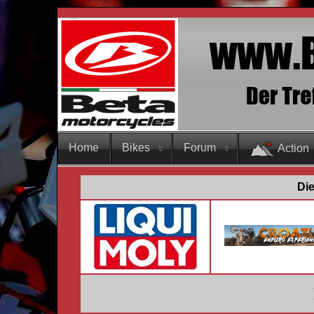
Home
Bikes
Forum
Action
Die