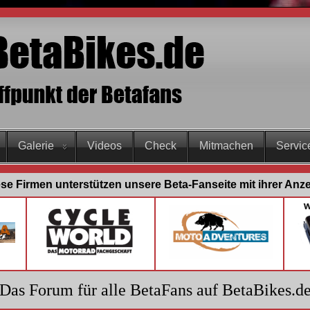
Galerie
Videos
Check
Mitmachen
Servic
se Firmen unterstützen unsere Beta-Fanseite mit ihrer Anz
Das Forum für alle BetaFans auf BetaBikes.d