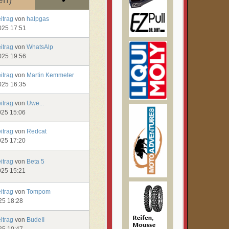
eitrag
von
halpgas
025 17:51
eitrag
von
WhatsAlp
025 19:56
eitrag
von
Martin Kemmeter
025 16:35
eitrag
von
Uwe...
025 15:06
eitrag
von
Redcat
025 17:20
eitrag
von
Beta 5
025 15:21
eitrag
von
Tompom
25 18:28
eitrag
von
BudeII
25 10:47