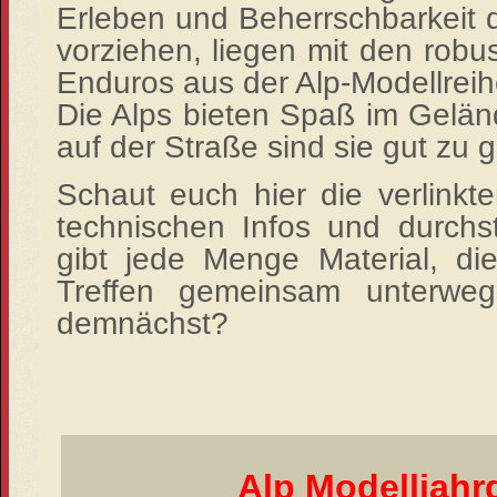
Erleben und Beherrschbarkeit 
vorziehen, liegen mit den robu
Enduros aus der Alp-Modellreih
Die Alps bieten Spaß im Gelän
auf der Straße sind sie gut zu
Schaut euch hier die verlinkte
technischen Infos und
durchs
gibt jede Menge Material, di
Treffen gemeinsam unterwe
demnächst?
Alp Modelljahr