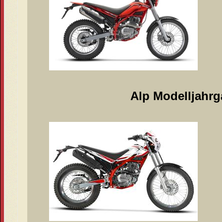
Alp Modelljahrg