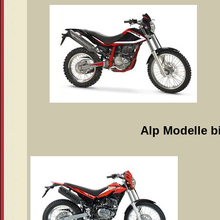
Alp Modelle b