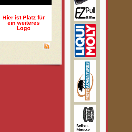
Hier ist Platz für
ein weiteres
Logo