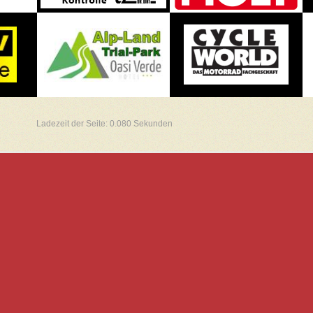
Ladezeit der Seite: 0.080 Sekunden