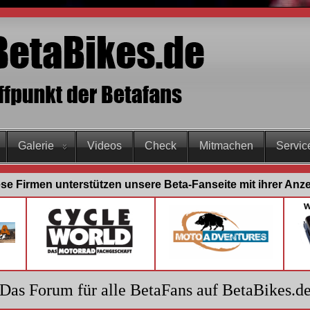
Galerie
Videos
Check
Mitmachen
Servic
se Firmen unterstützen unsere Beta-Fanseite mit ihrer Anz
Das Forum für alle BetaFans auf BetaBikes.d