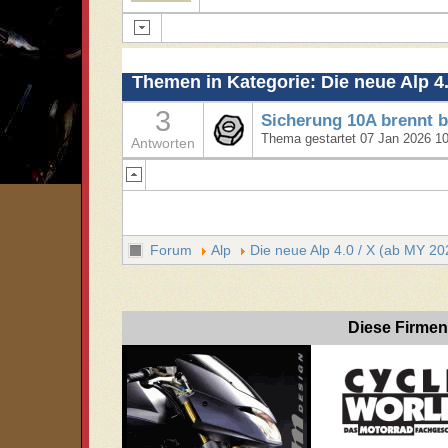
Themen in Kategorie: Die neue Alp 4.
3
Sicherung 10A brennt b
Thema gestartet 07 Jan 2026 1
Antworten
Forum
Alp
Die neue Alp 4.0 / X (ab MY 20
Diese Firmen