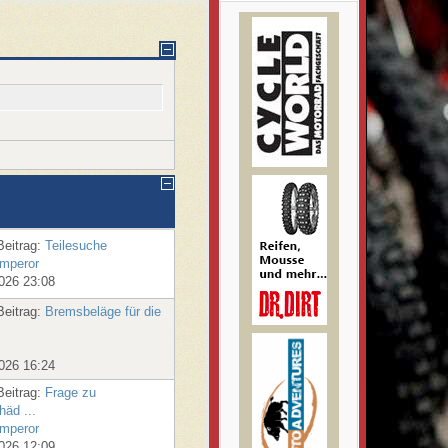
Beitrag:
Teilesuche
emperor
2026 23:08
Beitrag:
Bremsbeläge für die
2026 16:24
Beitrag:
Frage zu
häd ...
emperor
2026 12:09