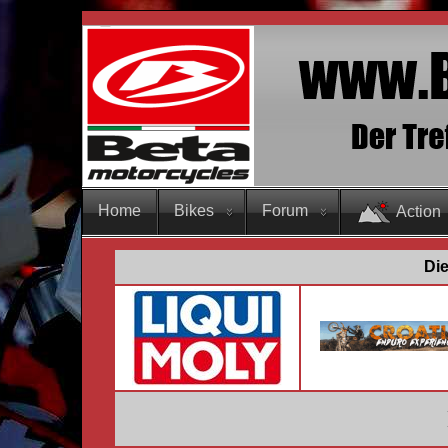
Home
Bikes
Forum
Action
Die