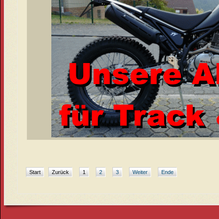
Start
Zurück
1
2
3
Weiter
Ende