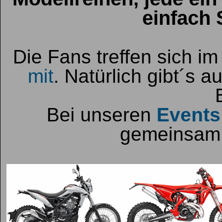
einfach
Die Fans treffen sich i
mit
. Natürlich gibt´s 
Bei unseren
Events
gemeinsam 