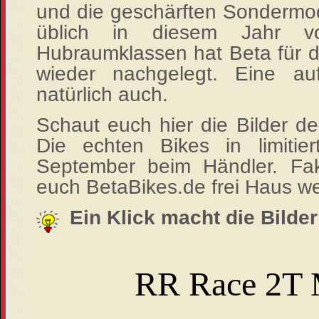
und die geschärften Sondermo
üblich in diesem Jahr vor
Hubraumklassen hat Beta
für 
wieder nachgelegt. Eine aufg
natürlich auch.
Schaut euch hier die Bilder d
Die echten Bikes in limitie
September beim Händler. Fakt
euch BetaBikes.de frei Haus wei
Ein Klick macht die Bilder
RR Race 2T