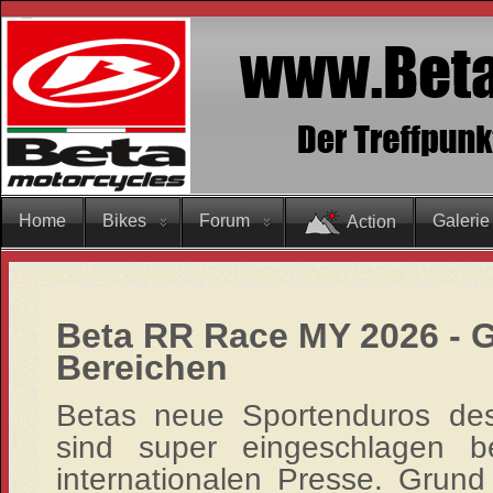
Home
Bikes
Forum
Galerie
Action
Beta RR Race MY 2026 - G
Bereichen
Betas neue Sportenduros de
sind super eingeschlagen 
internationalen Presse. Grund