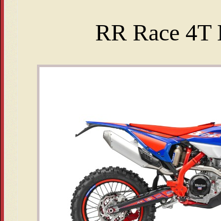
RR Race 4T