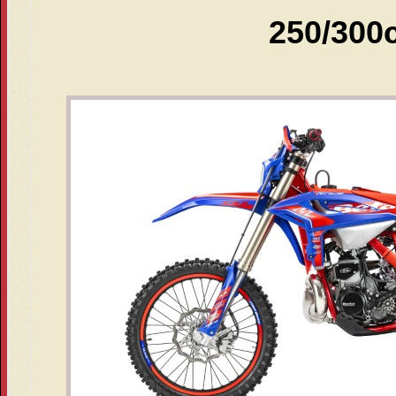
250/300