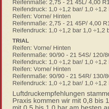
Reifenmaße: 2,75 - 21 45L/ 4,00 R
Reifendruck: 1,0 ÷1,2 bar/ 1,0 ÷1,2
Reifen: Vorne/ Hinten
Reifenmaße: 2,75 - 21 45P/ 4,00 
Reifendruck: 1,0 ÷1,2 bar 1,0 ÷1,2 
TRIAL
Reifen: Vorne/ Hinten
Reifenmaße: 90/90 - 21 54S/ 120/
Reifendruck: 1,0 ÷1,2 bar/ 1,0 ÷1,2
Reifen: Vorne/ Hinten
Reifenmaße: 90/90 - 21 54R/ 130/
Reifendruck: 1,0 ÷1,2 bar/ 1,0 ÷1,2
Luftdruckempfehlungen stammen
Praxis kommen wir mit 0,8 bis 1
mit 0,5 bis 1,0 bar am besten 