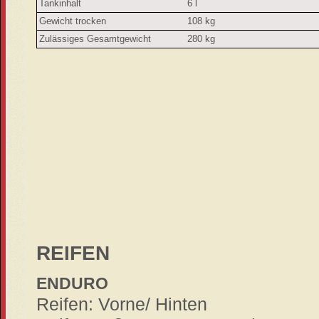
Tankinhalt
6 l
Gewicht trocken
108 kg
Zulässiges Gesamtgewicht
280 kg
REIFEN
ENDURO
Reifen: Vorne/ Hinten