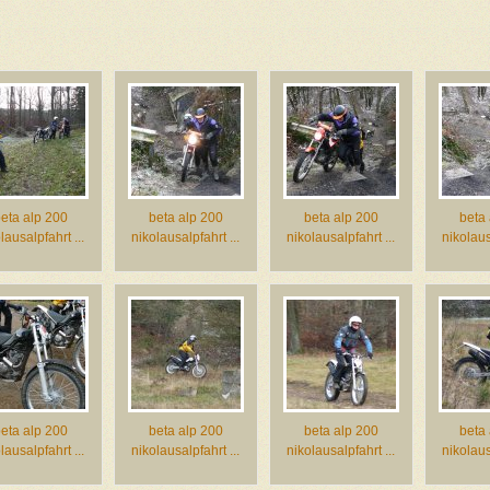
eta alp 200
beta alp 200
beta alp 200
beta
lausalpfahrt ...
nikolausalpfahrt ...
nikolausalpfahrt ...
nikolaus
eta alp 200
beta alp 200
beta alp 200
beta
lausalpfahrt ...
nikolausalpfahrt ...
nikolausalpfahrt ...
nikolaus