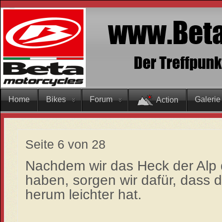
Home
Bikes
Forum
Galerie
Action
Seite 6 von 28
Nachdem wir das Heck der Alp de
haben, sorgen wir dafür, dass d
herum leichter hat.