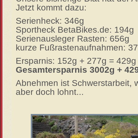
Jetzt kommt dazu:
Serienheck: 346g
Sportheck BetaBikes.de: 194g
Serienausleger Rasten: 656g
kurze Fußrastenaufnahmen: 3
Ersparnis: 152g + 277g = 429g
Gesamtersparnis 3002g + 42
Abnehmen ist Schwerstarbeit, 
aber doch lohnt...