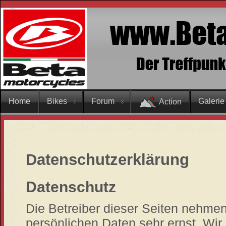
Home
Bikes
Forum
Galerie
Action
Datenschutzerklärung
Datenschutz
Die Betreiber dieser Seiten nehmen
persönlichen Daten sehr ernst. Wir