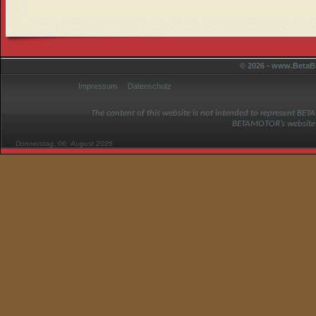
© 2026 - www.BetaBi
Impressum
Datenschutz
The content of this website is not intended to represent BET
BETAMOTOR’s website
Donnerstag, 06. August 2026