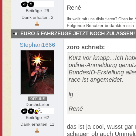
René
Beiträge: 29
Dank erhalten: 2
Ihr wollt mit uns diskutieren? Oben i
Folgende Benutzer bedankten sich
EURO 5 FAHRZEUGE JETZT NOCH ZULASSEN!
Stephan1666
zoro schrieb:
Kurz vor knapp...Ich hab
online-Anmeldung genutzt,
BundesID-Erstellung alle
race ist angemeldet.
lg
OFFLINE
Durchstarter
René
Beiträge: 62
Dank erhalten: 11
das ist ja cool, wusst gar
schauen ob auch Ummeldu