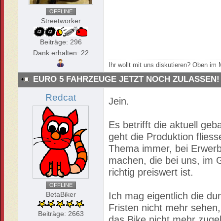
OFFLINE
Streetworker
Beiträge: 296
Dank erhalten: 22
Ihr wollt mit uns diskutieren? Oben i
EURO 5 FAHRZEUGE JETZT NOCH ZULASSEN!
Redcat
Jein.
Es betrifft die aktuell g
geht die Produktion flies
Thema immer, bei Erwerb 
machen, die bei uns, im 
richtig preiswert ist.
OFFLINE
BetaBiker
Ich mag eigentlich die d
Fristen nicht mehr sehen
Beiträge: 2663
das Bike nicht mehr zuge