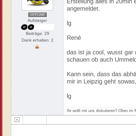
Erstellung alles in 20min 
angemeldet.
OFFLINE
Aufsteiger
lg
Beiträge: 29
René
Dank erhalten: 2
das ist ja cool, wusst gar
schauen ob auch Ummeldu
Kann sein, dass das abh
mir in Leipzig geht sowas
lg
Ihr wollt mit uns diskutieren? Oben i