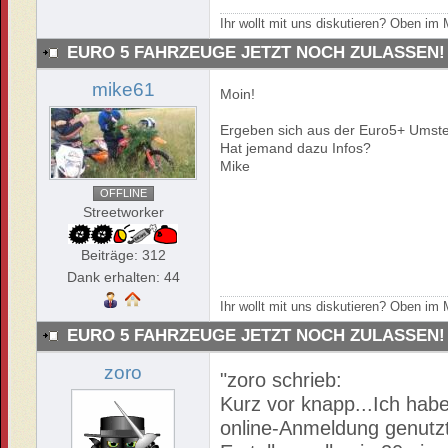
Ihr wollt mit uns diskutieren? Oben i
EURO 5 FAHRZEUGE JETZT NOCH ZULASSEN!
mike61
Moin!
Ergeben sich aus der Euro5+ Umstel
Hat jemand dazu Infos?
Mike
OFFLINE
Streetworker
Beiträge: 312
Dank erhalten: 44
Ihr wollt mit uns diskutieren? Oben i
EURO 5 FAHRZEUGE JETZT NOCH ZULASSEN!
zoro
"zoro schrieb:
Kurz vor knapp...Ich habe
online-Anmeldung genutzt,