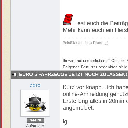
Lest euch die Beiträ
Mehr kann euch ein Herste
BetaBikes are beta Bikes... ;-)
Ihr wollt mit uns diskutieren? Oben i
Folgende Benutzer bedankten sich
EURO 5 FAHRZEUGE JETZT NOCH ZULASSEN!
zoro
Kurz vor knapp...Ich habe
online-Anmeldung genutzt,
Erstellung alles in 20min 
angemeldet.
lg
OFFLINE
Aufsteiger