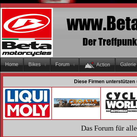
Home
Bikes
Forum
Galerie
Action
Diese Firmen unterstützen 
Das Forum für all