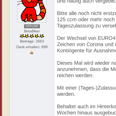
und häufig auch vergeblic
Bitte alle noch nicht er
125 ccm oder mehr noch 
Tageszulassung zu verse
OFFLINE
BetaBiker
Der Wechsel von EURO4 
Beiträge: 2663
Zeichen von Corona und 
Dank erhalten: 899
Kontingente für Ausnah
Dieses Mal wird wieder na
anzunehmen, dass die Men
reichen werden.
Mit einer (Tages-)Zulass
werden.
Behaltet auch im Hinterko
Wochen hinaus ausgebucht