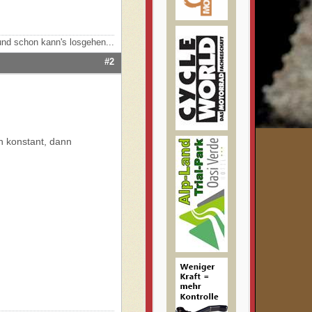
nd schon kann's losgehen...
#2
0h konstant, dann