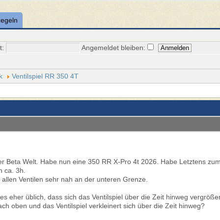
regeln
t:
Angemeldet bleiben:
k
Ventilspiel RR 350 4T
n der Beta Welt. Habe nun eine 350 RR X-Pro 4t 2026. Habe Letztens zu
h ca. 3h.
i allen Ventilen sehr nah an der unteren Grenze.
 es eher üblich, dass sich das Ventilspiel über die Zeit hinweg vergrö
nach oben und das Ventilspiel verkleinert sich über die Zeit hinweg?