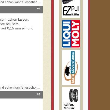
nd schon kann's losgehen...
#3
vice machen lassen.
vice bei Beta
a auf 0,15 mm ein und
nd schon kann's losgehen...
#4