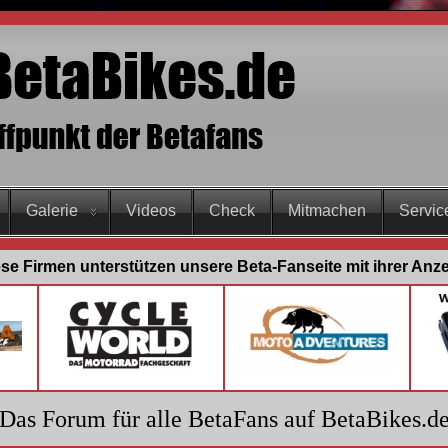
Galerie
Videos
Check
Mitmachen
Servic
se Firmen unterstützen unsere Beta-Fanseite mit ihrer Anz
Das Forum für alle BetaFans auf BetaBikes.d