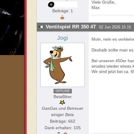
Viele Grüße,
Max
Beiträge: 1
Ventilspiel RR 350 4T
02 Jun 2026 15:15
Jogi
Moin, nein es verklein
Deshalb sollte man es
Bei unseren 450er hast
wrudes wieder etwas kl
Wir sind jetzt bei ca. 
OFFLINE
BetaBiker
GasGas und Betreuer
einiger Beta
Beiträge: 662
Dank erhalten: 105