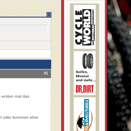
#1
m ersten mal das
ßert oder kommen eher