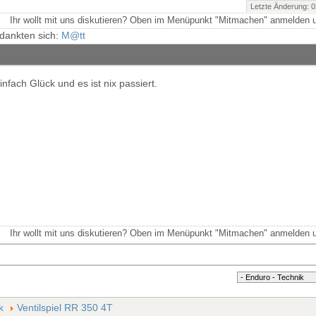
Letzte Änderung: 
Ihr wollt mit uns diskutieren? Oben im Menüpunkt "Mitmachen" anmelden u
dankten sich:
M@tt
infach Glück und es ist nix passiert.
Ihr wollt mit uns diskutieren? Oben im Menüpunkt "Mitmachen" anmelden u
k
Ventilspiel RR 350 4T