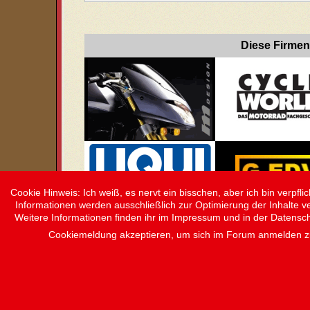
Diese Firmen
Cookie Hinweis: Ich weiß, es nervt ein bisschen, aber ich bin verp
Informationen werden ausschließlich zur Optimierung der Inhalte v
Weitere Informationen finden ihr im Impressum und in der Datensc
Cookiemeldung akzeptieren, um sich im Forum anmelden 