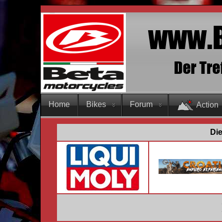
Home
Bikes
Forum
Action
Die