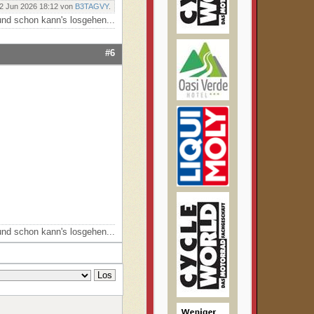
02 Jun 2026 18:12 von
B3TAGVY
.
nd schon kann's losgehen...
#6
nd schon kann's losgehen...