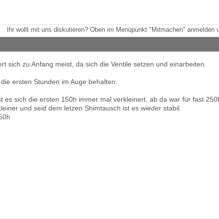
Ihr wollt mit uns diskutieren? Oben im Menüpunkt "Mitmachen" anmelden u
ert sich zu Anfang meist, da sich die Ventile setzen und einarbeiten.
 die ersten Stunden im Auge behalten.
 es sich die ersten 150h immer mal verkleinert, ab da war für fast 25
einer und seid dem letzen Shimtausch ist es wieder stabil.
650h