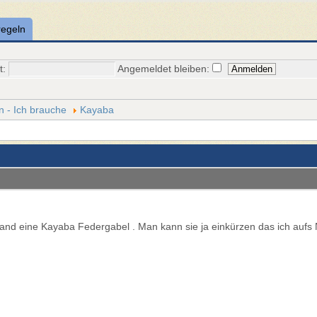
regeln
t:
Angemeldet bleiben:
n - Ich brauche
Kayaba
mand eine Kayaba Federgabel . Man kann sie ja einkürzen das ich aufs