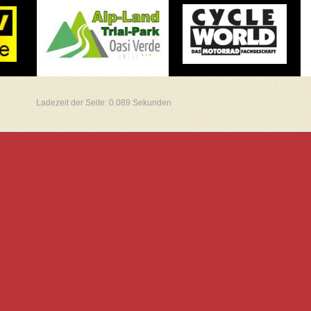
Ladezeit der Seite: 0.089 Sekunden