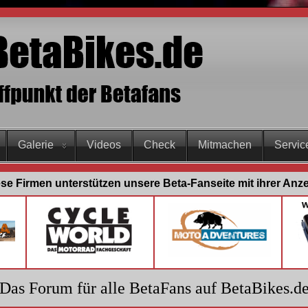
Galerie
Videos
Check
Mitmachen
Servic
se Firmen unterstützen unsere Beta-Fanseite mit ihrer Anz
Das Forum für alle BetaFans auf BetaBikes.d