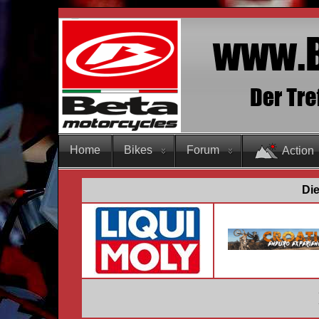
Home
Bikes
Forum
Action
Die