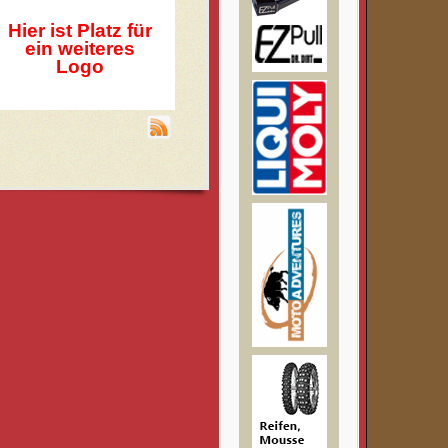
Hier ist Platz für
ein weiteres
Logo