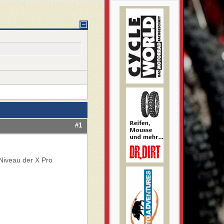
#1
 Niveau der X Pro