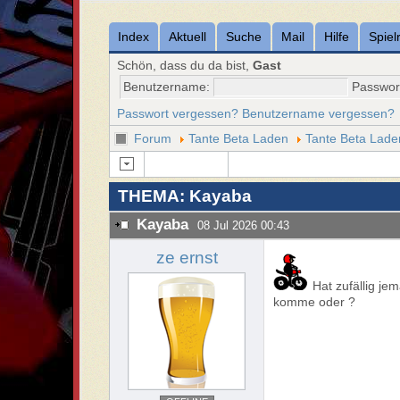
Index
Aktuell
Suche
Mail
Hilfe
Spiel
Schön, dass du da bist,
Gast
Benutzername:
Passwor
Passwort vergessen?
Benutzername vergessen?
Forum
Tante Beta Laden
Tante Beta Lade
THEMA: Kayaba
Kayaba
08 Jul 2026 00:43
ze ernst
Hat zufällig je
komme oder ?