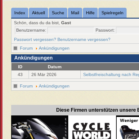
Index
Aktuell
Suche
Mail
Hilfe
Spielregeln
Schön, dass du da bist,
Gast
Benutzername:
Passwort:
Passwort vergessen?
Benutzername vergessen?
Forum
Ankündigungen
Ankündigungen
ID
Datum
43
26 Mär 2026
Selbstfreischaltung nach Re
Forum
Ankündigungen
Diese Firmen unterstützen unsere B