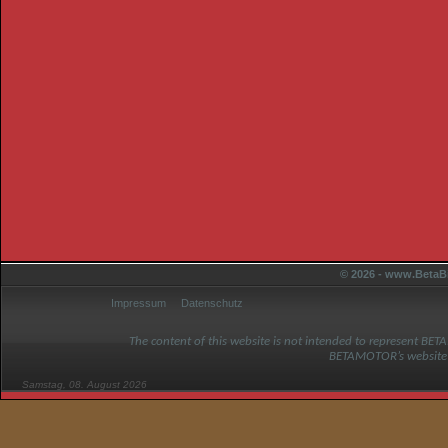
© 2026 - www.BetaBi
Impressum
Datenschutz
The content of this website is not intended to represent BET
BETAMOTOR’s website
Samstag, 08. August 2026