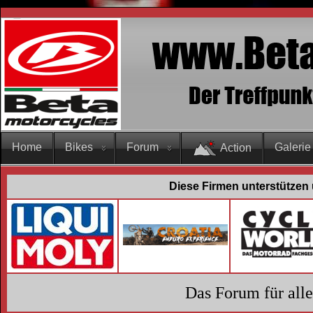
Home
Bikes
Forum
Galerie
Action
Diese Firmen unterstützen 
Das Forum für all