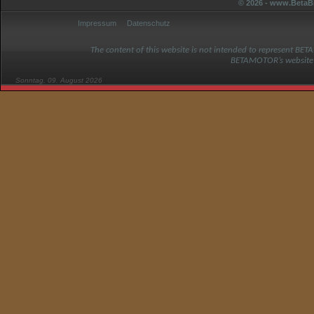
© 2026 - www.BetaBi
Impressum
Datenschutz
The content of this website is not intended to represent BET
BETAMOTOR’s website
Sonntag, 09. August 2026