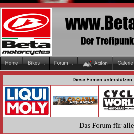
Home
Bikes
Forum
Galerie
Action
Diese Firmen unterstützen 
Das Forum für all