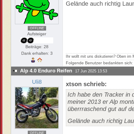
Gelände auch richtig La
OFFLINE
Aufsteiger
Beiträge: 28
Dank erhalten: 3
Ihr wollt mit uns diskutieren? Oben i
Folgende Benutzer bedankten sich
Alp 4.0 Enduro Reifen
17 Jun 2025 13:53
Uli8
xtson schrieb:
Ich habe den Tracker in
meiner 2013 er Alp monti
überrraschend gut auf d
Gelände auch richtig La
OFFLINE