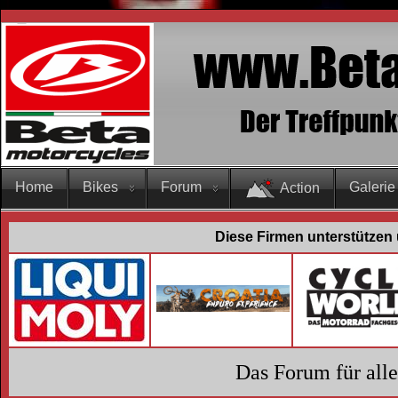
Home
Bikes
Forum
Galerie
Action
Diese Firmen unterstützen 
Das Forum für all