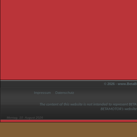
© 2026 - www.BetaBi
Impressum
Datenschutz
The content of this website is not intended to represent BET
BETAMOTOR’s website
Montag, 10. August 2026