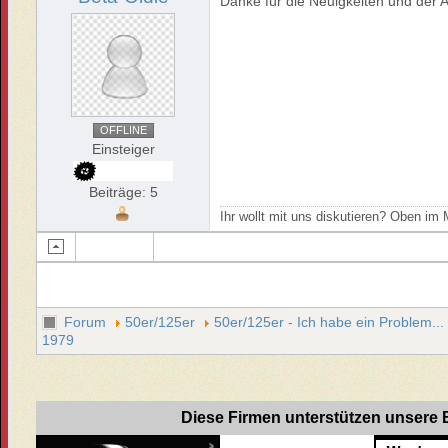
Danke für die Neuigkeiten und der 
OFFLINE
Einsteiger
Beiträge: 5
Ihr wollt mit uns diskutieren? Oben i
Forum
50er/125er
50er/125er - Ich habe ein Problem...
1979
Diese Firmen unterstützen unsere B