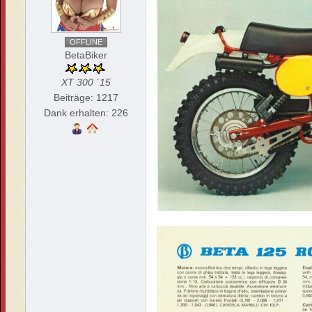
OFFLINE
BetaBiker
XT 300 ´15
Beiträge: 1217
Dank erhalten: 226