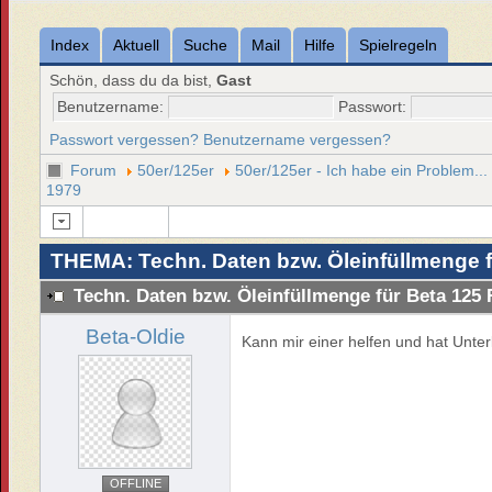
Index
Aktuell
Suche
Mail
Hilfe
Spielregeln
Schön, dass du da bist,
Gast
Benutzername:
Passwort:
Passwort vergessen?
Benutzername vergessen?
Forum
50er/125er
50er/125er - Ich habe ein Problem...
1979
THEMA: Techn. Daten bzw. Öleinfüllmenge f
Techn. Daten bzw. Öleinfüllmenge für Beta 125
Beta-Oldie
Kann mir einer helfen und hat Unter
OFFLINE