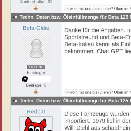
Dank erhalten: 29
Ihr wollt mit uns diskutieren? Oben i
Techn. Daten bzw. Öleinfüllmenge für Beta 125
Beta-Oldie
Danke für die Angaben. I
Sportsfreund und Beta-En
Beta-Italien kennt als Ei
bekommen. Chat GPT liegt
OFFLINE
Einsteiger
Beiträge: 5
Ihr wollt mit uns diskutieren? Oben i
Techn. Daten bzw. Öleinfüllmenge für Beta 125
Redcat
Diese Fahrzeuge wurden z
importiert. 1979 lief in 
Willi Diehl aus schaafhei