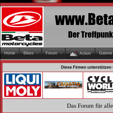
Home
Bikes
Forum
Galerie
Action
Diese Firmen unterstützen 
Das Forum für all