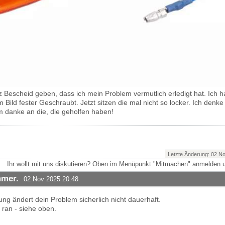
rz Bescheid geben, dass ich mein Problem vermutlich erledigt hat. Ich ha
im Bild fester Geschraubt. Jetzt sitzen die mal nicht so locker. Ich denk
 danke an die, die geholfen haben!
Letzte Änderung: 02 N
Ihr wollt mit uns diskutieren? Oben im Menüpunkt "Mitmachen" anmelden u
mmer.
02 Nov 2025 20:48
ng ändert dein Problem sicherlich nicht dauerhaft.
ran - siehe oben.