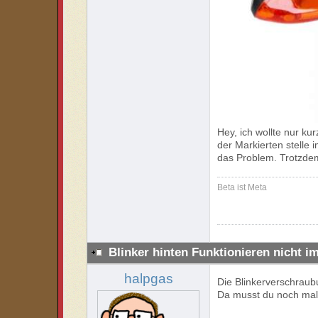
Hey, ich wollte nur ku
der Markierten stelle 
das Problem. Trotzdem
Beta ist Meta
Blinker hinten Funktionieren nicht i
halpgas
Die Blinkerverschraubu
Da musst du noch mal 