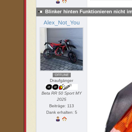
Blinker hinten Funktionieren nicht i
Alex_Not_You
OFFLINE
Draufgänger
Beta RR 50 Sport MY
2025
Beiträge: 113
Dank erhalten: 5