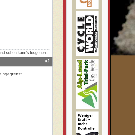
nd schon kann's losgehen...
#2
eingegrenzt.