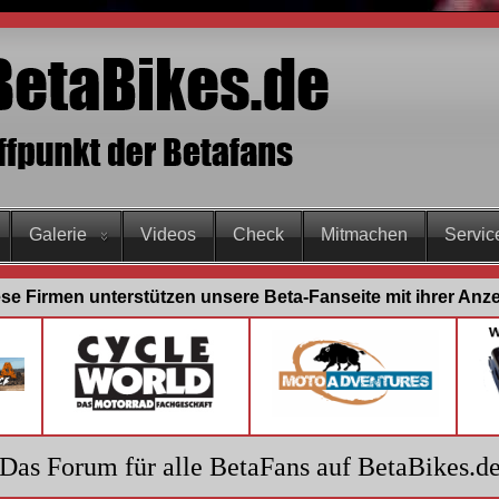
Galerie
Videos
Check
Mitmachen
Servic
se Firmen unterstützen unsere Beta-Fanseite mit ihrer Anz
Das Forum für alle BetaFans auf BetaBikes.d