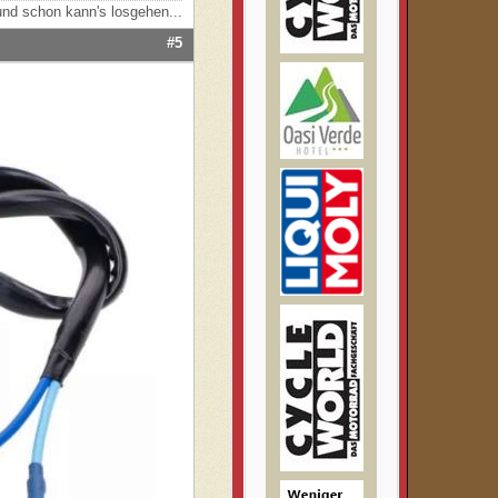
nd schon kann's losgehen...
#5