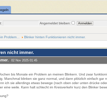
regeln
t:
Angemeldet bleiben:
in Problem...
Blinker hinten Funktionieren nicht immer.
en nicht immer.
mmer.
02 Nov 2025 01:45
 Wochen bis Monate ein Problem an meinen Blinkern. Und zwar funktion
sig. Manchmal blinken sie ganz normal, und dann plötzlich einfach gar 
nn ich sie allerdings etwas bewege (nach oben oder unten drücke ode
er eine weile. Kann halt schlecht im Kreisverkehr kurz den Blinker bew
ösung?