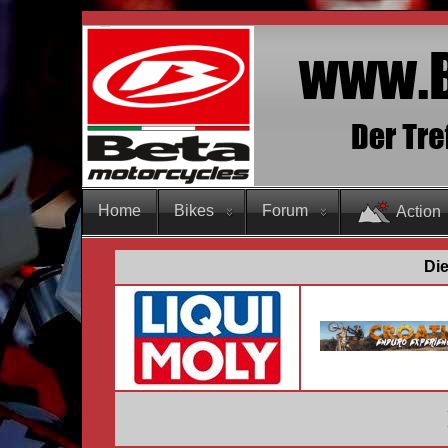
Home
Bikes
Forum
Action
Die