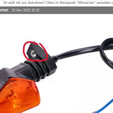
Ihr wollt mit uns diskutieren? Oben im Menüpunkt "Mitmachen" anmelden u
mmer.
02 Nov 2025 20:32