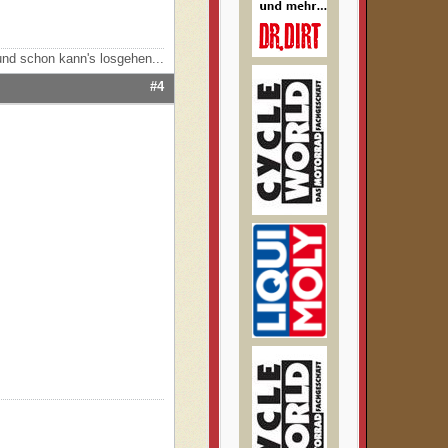
nd schon kann's losgehen...
#4