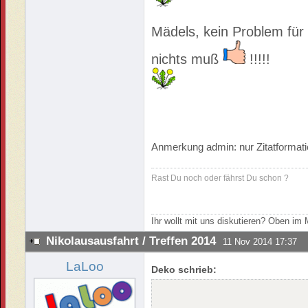
Mädels, kein Problem für 
nichts muß
!!!!!
Anmerkung admin: nur Zitatformati
Rast Du noch oder fährst Du schon ?
Ihr wollt mit uns diskutieren? Oben i
Nikolausausfahrt / Treffen 2014
11 Nov 2014 17:37
LaLoo
Deko schrieb: