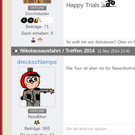
Happy Trials
OFFLINE
Durchstarter
Beiträge: 71
Dank erhalten: 9
Ihr wollt mit uns diskutieren? Oben i
Nikolausausfahrt / Treffen 2014
11 Nov 2014 13:41
dreckschlampe
Die Tour ist aber nix für Nasenbohr
OFFLINE
BetaBiker
Beiträge: 565
Die will doch nur spielen.....