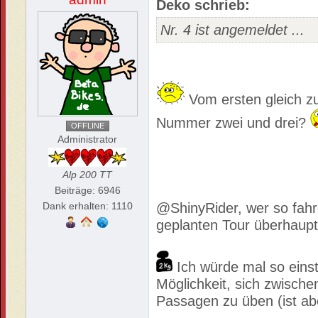
Deko schrieb:
Nr. 4 ist angemeldet ...
Vom ersten gleich z
Nummer zwei und drei?
OFFLINE
Administrator
Alp 200 TT
Beiträge: 6946
Dank erhalten: 1110
@ShinyRider, wer so fahre
geplanten Tour überhaupt
Ich würde mal so einstu
Möglichkeit, sich zwische
Passagen zu üben (ist ab