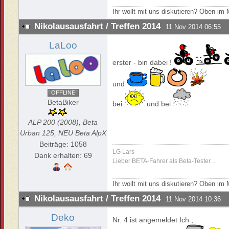
Ihr wollt mit uns diskutieren? Oben i
Nikolausausfahrt / Treffen 2014
11 Nov 2014 06:55
LaLoo
erster - bin dabei !
und
OFFLINE
BetaBiker
bei
und bei
ALP 200 (2008), Beta
Urban 125, NEU Beta AlpX
Beiträge: 1058
LG Lars
Dank erhalten: 69
Lieber BETA-Fahrer als Beta-Tester ...
Ihr wollt mit uns diskutieren? Oben i
Nikolausausfahrt / Treffen 2014
11 Nov 2014 10:36
Deko
Nr. 4 ist angemeldet Ich ,