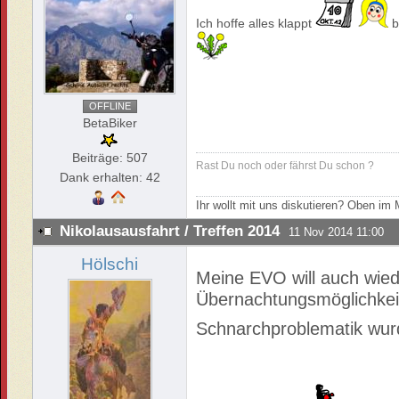
Ich hoffe alles klappt
b
OFFLINE
BetaBiker
Beiträge: 507
Rast Du noch oder fährst Du schon ?
Dank erhalten: 42
Ihr wollt mit uns diskutieren? Oben i
Nikolausausfahrt / Treffen 2014
11 Nov 2014 11:00
Hölschi
Meine EVO will auch wiede
Übernachtungsmöglichkeit
Schnarchproblematik wurde