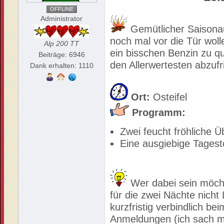
OFFLINE
Administrator
Gemütlicher Saisonau
noch mal vor die Tür wol
Alp 200 TT
ein bisschen Benzin zu q
Beiträge: 6946
den Allerwertesten abzufr
Dank erhalten: 1110
Ort:
Osteifel
Programm:
Zwei feucht fröhliche 
Eine ausgiebige Tagest
Wer dabei sein möcht
für die zwei Nächte nicht
kurzfristig verbindlich b
Anmeldungen (ich sach ma