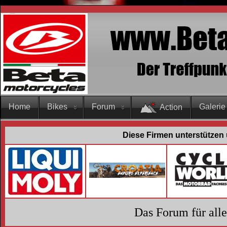
Home
Bikes
Forum
Galerie
Action
Diese Firmen unterstützen 
Das Forum für all