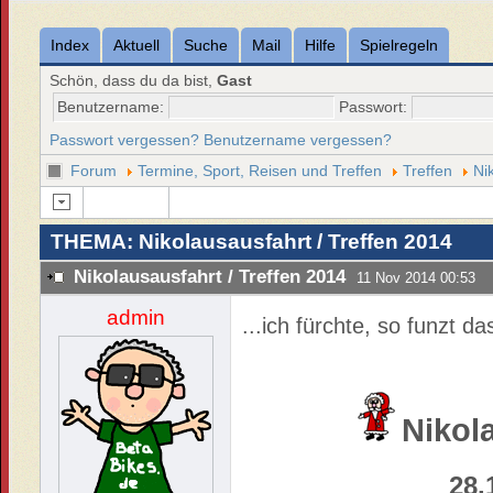
Index
Aktuell
Suche
Mail
Hilfe
Spielregeln
Schön, dass du da bist,
Gast
Benutzername:
Passwort:
Passwort vergessen?
Benutzername vergessen?
Forum
Termine, Sport, Reisen und Treffen
Treffen
Ni
THEMA: Nikolausausfahrt / Treffen 2014
Nikolausausfahrt / Treffen 2014
11 Nov 2014 00:53
admin
...ich fürchte, so funzt d
Nikol
28.