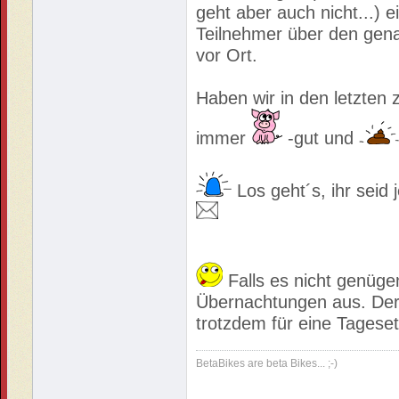
geht aber auch nicht...) 
Teilnehmer über den gena
vor Ort.
Haben wir in den letzten
immer
-gut und
Los geht´s, ihr seid 
Falls es nicht genüge
Übernachtungen aus. De
trotzdem für eine Tageset
BetaBikes are beta Bikes... ;-)