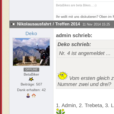
BetaBikes are beta Bikes... ;-)
Ihr wollt mit uns diskutieren? Oben i
Nikolausausfahrt / Treffen 2014
11 Nov 2014 15:25
Deko
admin schrieb:
Deko schrieb:
Nr. 4 ist angemeldet ...
OFFLINE
BetaBiker
Vom ersten gleich 
Nummer zwei und drei?
Beiträge: 507
Dank erhalten: 42
1. Admin, 2. Trebeta, 3. 