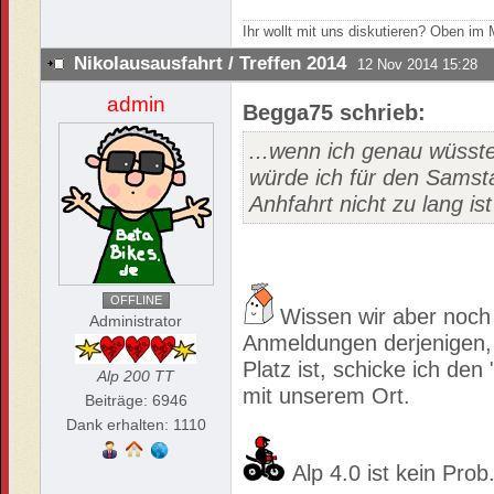
Ihr wollt mit uns diskutieren? Oben i
Nikolausausfahrt / Treffen 2014
12 Nov 2014 15:28
admin
Begga75 schrieb:
...wenn ich genau wüsste
würde ich für den Samsta
Anhfahrt nicht zu lang is
OFFLINE
Wissen wir aber noch
Administrator
Anmeldungen derjenigen, 
Platz ist, schicke ich de
Alp 200 TT
mit unserem Ort.
Beiträge: 6946
Dank erhalten: 1110
Alp 4.0 ist kein Prob