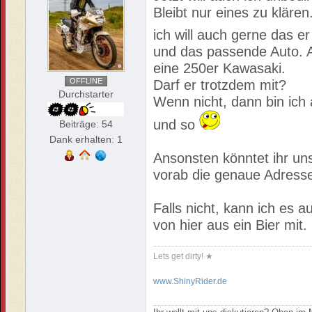
Bleibt nur eines zu kläre
ich will auch gerne das 
und das passende Auto. Al
eine 250er Kawasaki.
OFFLINE
Darf er trotzdem mit?
Durchstarter
Wenn nicht, dann bin ich
und so
Beiträge: 54
Dank erhalten: 1
Ansonsten könntet ihr uns
vorab die genaue Adresse
Falls nicht, kann ich es 
von hier aus ein Bier mit.
Lets get dirty! ★
www.ShinyRider.de