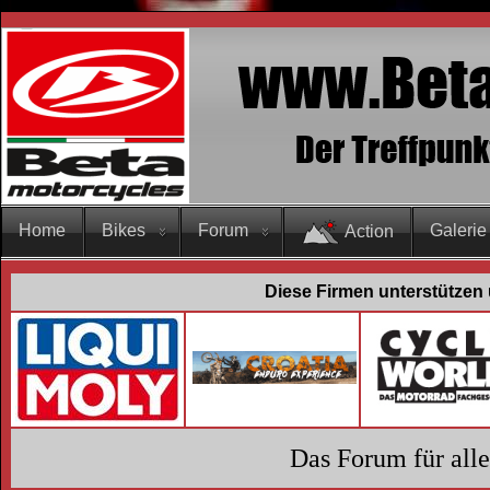
Home
Bikes
Forum
Galerie
Action
Diese Firmen unterstützen 
Das Forum für all