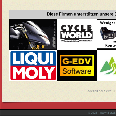
Diese Firmen unterstützen unsere B
Ladezeit der Seite: 
© 2026 - www.BetaBi