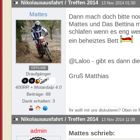
Nikolausausfahrt / Treffen 2014
13 Nov 2014 01:00
Mattes
Dann mach doch bitte noc
Mattes und Das Bettina m
schlafen wenn es eng wer
ein beheiztes Bett
@Laloo - gibt es dann d
OFFLINE
Draufgänger
Gruß Matthias
400RR + Motardalp 4.0
Beiträge: 88
Dank erhalten: 3
Ihr wollt mit uns diskutieren? Oben i
Nikolausausfahrt / Treffen 2014
13 Nov 2014 11:08
admin
Mattes schrieb: