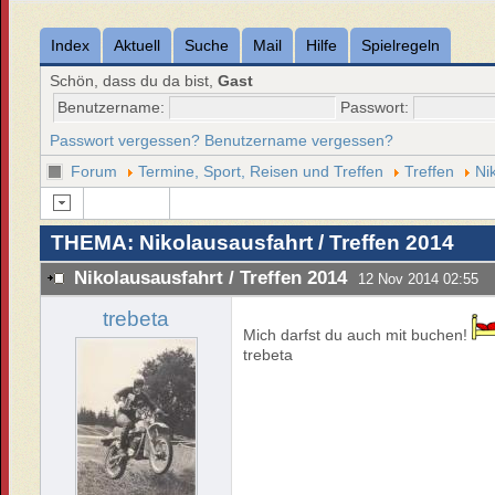
Index
Aktuell
Suche
Mail
Hilfe
Spielregeln
Schön, dass du da bist,
Gast
Benutzername:
Passwort:
Passwort vergessen?
Benutzername vergessen?
Forum
Termine, Sport, Reisen und Treffen
Treffen
Ni
THEMA: Nikolausausfahrt / Treffen 2014
Nikolausausfahrt / Treffen 2014
12 Nov 2014 02:55
trebeta
Mich darfst du auch mit buchen!
trebeta