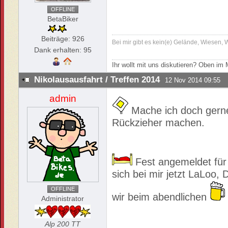
OFFLINE
BetaBiker
Beiträge: 926
Bei mir gibt es kein(e) Gelände, Wiesen,
Dank erhalten: 95
Ihr wollt mit uns diskutieren? Oben i
Nikolausausfahrt / Treffen 2014
12 Nov 2014 09:55
admin
Mache ich doch gerne
Rückzieher machen.
Fest angemeldet für
sich bei mir jetzt LaLoo,
OFFLINE
wir beim abendlichen
Administrator
Alp 200 TT