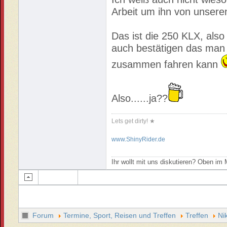
Arbeit um ihn von unser
Das ist die 250 KLX, also
auch bestätigen das man 
zusammen fahren kann
Also......ja??
Lets get dirty! ★
www.ShinyRider.de
Ihr wollt mit uns diskutieren? Oben i
Forum
Termine, Sport, Reisen und Treffen
Treffen
Ni