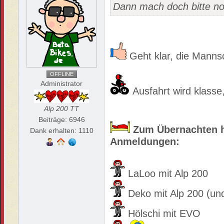
Dann mach doch bitte no
Geht klar, die Manns
OFFLINE
Administrator
Ausfahrt wird klasse
Alp 200 TT
Beiträge: 6946
Zum Übernachten h
Dank erhalten: 1110
Anmeldungen:
LaLoo mit Alp 200
Deko mit Alp 200 (un
Hölschi mit EVO