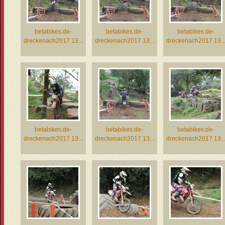
betabikes.de-
betabikes.de-
betabikes.de-
dreckenach2017 13...
dreckenach2017 13...
dreckenach2017 13..
betabikes.de-
betabikes.de-
betabikes.de-
dreckenach2017 13...
dreckenach2017 13...
dreckenach2017 13..