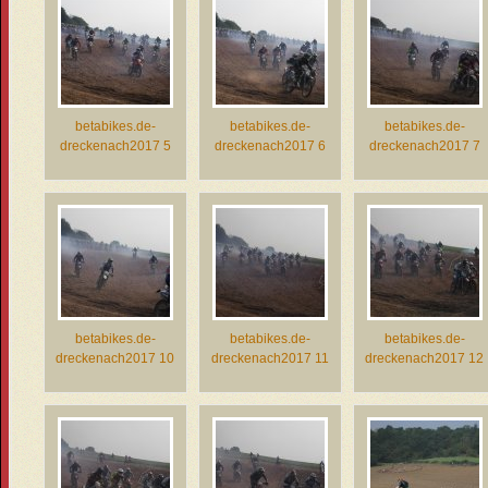
betabikes.de-
betabikes.de-
betabikes.de-
dreckenach2017 5
dreckenach2017 6
dreckenach2017 7
betabikes.de-
betabikes.de-
betabikes.de-
dreckenach2017 10
dreckenach2017 11
dreckenach2017 12