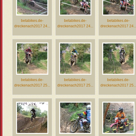
betabikes.de-
betabikes.de-
betabikes.de-
dreckenach2017 24...
dreckenach2017 24...
dreckenach2017 24..
betabikes.de-
betabikes.de-
betabikes.de-
dreckenach2017 25...
dreckenach2017 25...
dreckenach2017 25..