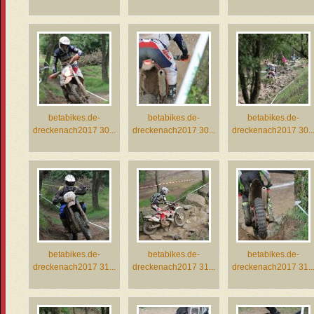
betabikes.de-
betabikes.de-
betabikes.de-
dreckenach2017 30...
dreckenach2017 30...
dreckenach2017 30..
betabikes.de-
betabikes.de-
betabikes.de-
dreckenach2017 31...
dreckenach2017 31...
dreckenach2017 31..