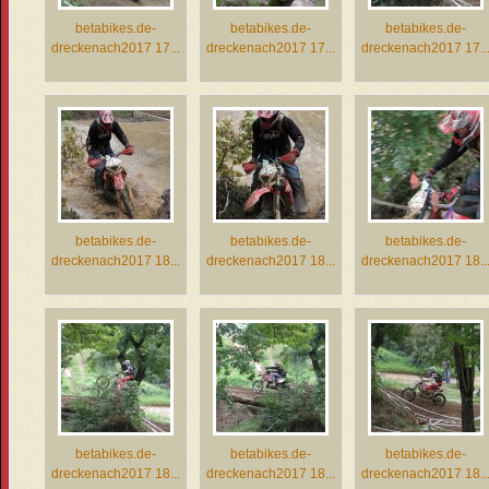
betabikes.de-
betabikes.de-
betabikes.de-
dreckenach2017 17...
dreckenach2017 17...
dreckenach2017 17..
betabikes.de-
betabikes.de-
betabikes.de-
dreckenach2017 18...
dreckenach2017 18...
dreckenach2017 18..
betabikes.de-
betabikes.de-
betabikes.de-
dreckenach2017 18...
dreckenach2017 18...
dreckenach2017 18..