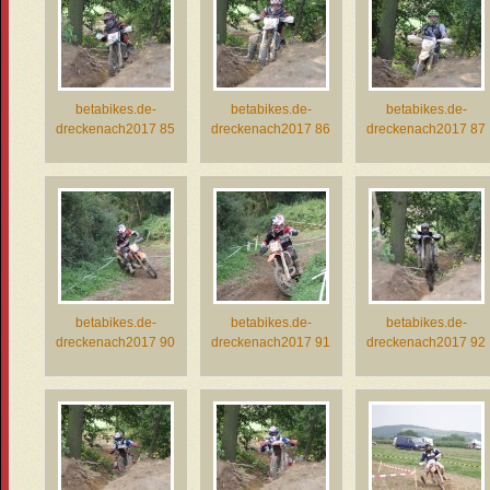
betabikes.de-
betabikes.de-
betabikes.de-
dreckenach2017 85
dreckenach2017 86
dreckenach2017 87
betabikes.de-
betabikes.de-
betabikes.de-
dreckenach2017 90
dreckenach2017 91
dreckenach2017 92