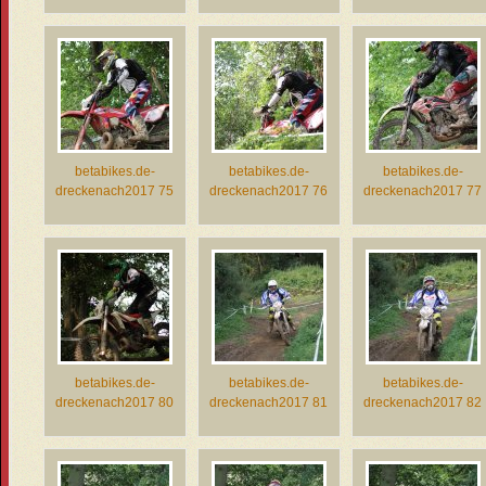
betabikes.de-
betabikes.de-
betabikes.de-
dreckenach2017 75
dreckenach2017 76
dreckenach2017 77
betabikes.de-
betabikes.de-
betabikes.de-
dreckenach2017 80
dreckenach2017 81
dreckenach2017 82