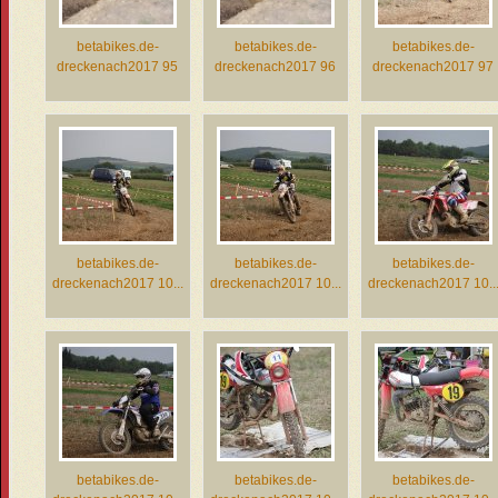
betabikes.de-
betabikes.de-
betabikes.de-
dreckenach2017 95
dreckenach2017 96
dreckenach2017 97
betabikes.de-
betabikes.de-
betabikes.de-
dreckenach2017 10...
dreckenach2017 10...
dreckenach2017 10..
betabikes.de-
betabikes.de-
betabikes.de-