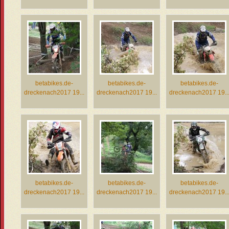
betabikes.de-
betabikes.de-
betabikes.de-
dreckenach2017 19...
dreckenach2017 19...
dreckenach2017 19..
betabikes.de-
betabikes.de-
betabikes.de-
dreckenach2017 19...
dreckenach2017 19...
dreckenach2017 19..