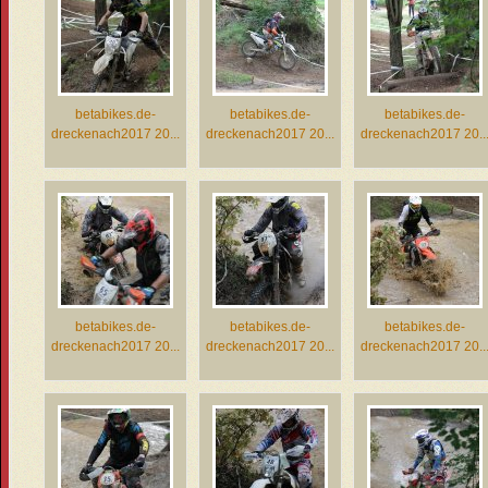
betabikes.de-
betabikes.de-
betabikes.de-
dreckenach2017 20...
dreckenach2017 20...
dreckenach2017 20..
betabikes.de-
betabikes.de-
betabikes.de-
dreckenach2017 20...
dreckenach2017 20...
dreckenach2017 20..