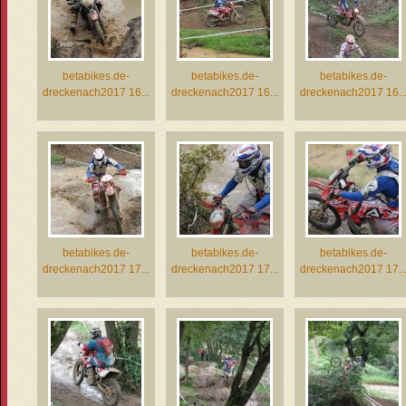
betabikes.de-
betabikes.de-
betabikes.de-
dreckenach2017 16...
dreckenach2017 16...
dreckenach2017 16..
betabikes.de-
betabikes.de-
betabikes.de-
dreckenach2017 17...
dreckenach2017 17...
dreckenach2017 17..