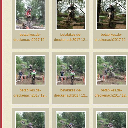
betabikes.de-
betabikes.de-
betabikes.de-
dreckenach2017 12...
dreckenach2017 12...
dreckenach2017 12..
betabikes.de-
betabikes.de-
betabikes.de-
dreckenach2017 12...
dreckenach2017 12...
dreckenach2017 12..