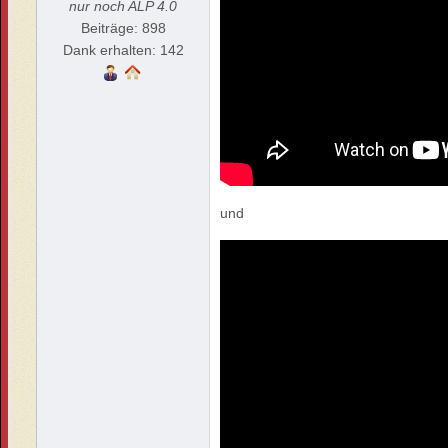
nur noch ALP 4.0
Beiträge: 898
Dank erhalten: 142
und