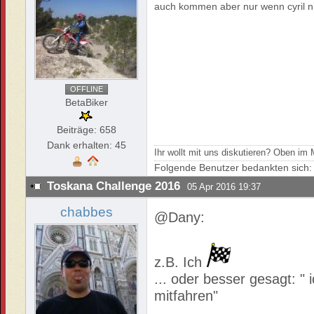
auch kommen aber nur wenn cyril ni
OFFLINE
BetaBiker
Beiträge: 658
Dank erhalten: 45
Ihr wollt mit uns diskutieren? Oben i
Folgende Benutzer bedankten sich
Toskana Challenge 2016
05 Apr 2016 19:37
chabbes
@Dany:
z.B. Ich
... oder besser gesagt: "
mitfahren"