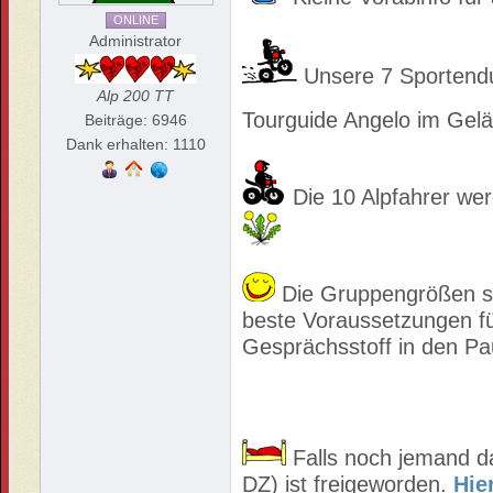
ONLINE
Administrator
Unsere 7 Sportendu
Alp 200 TT
Tourguide Angelo im Gelä
Beiträge: 6946
Dank erhalten: 1110
Die 10 Alpfahrer wer
Die Gruppengrößen sin
beste Voraussetzungen f
Gesprächsstoff in den Pa
Falls noch jemand d
DZ) ist freigeworden.
Hier