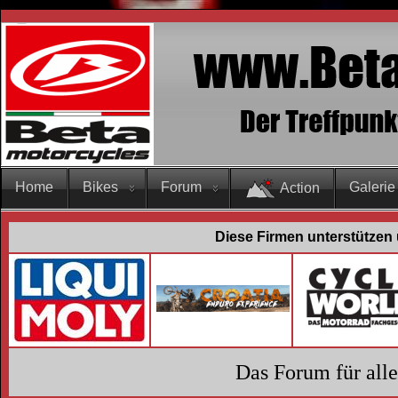
Home
Bikes
Forum
Galerie
Action
Diese Firmen unterstützen 
Das Forum für all