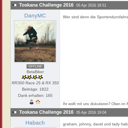
Toskana Challenge 2016
05 Apr 2016 18:51
DanyMC
Wer sind denn die Sportendurofahre
OFFLINE
BetaBiker
RR300 Race 25 & RX 350
Beiträge: 1822
Dank erhalten: 165
Ihr wollt mit uns diskutieren? Oben i
Toskana Challenge 2016
05 Apr 2016 19:04
Habach
graham, johnny, david und tady hab