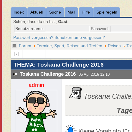
Index
Aktuell
Suche
Mail
Hilfe
Spielregeln
Schön, dass du da bist,
Gast
Benutzername:
Passwort:
Passwort vergessen?
Benutzername vergessen?
Forum
Termine, Sport, Reisen und Treffen
Reisen
To
THEMA: Toskana Challenge 2016
Toskana Challenge 2016
05 Apr 2016 12:10
admin
Toskana Chall
Tag
Kleine Vorabinfo für 