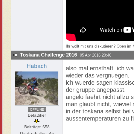
Ihr wollt mit uns diskutieren? Oben i
Toskana Challenge 2016
05 Apr 2016 20:40
Habach
also mal ernsthaft. ich w
wieder das vergnuegen.
ich wuerde sagen klassisc
der gruppe angepasst.
angelo faehrt nicht allzu 
man glaubt nicht, wievie
OFFLINE
in der toskana selbst be
BetaBiker
aussentemperaturen zu fi
Beiträge: 658
Dank erhalten: 45