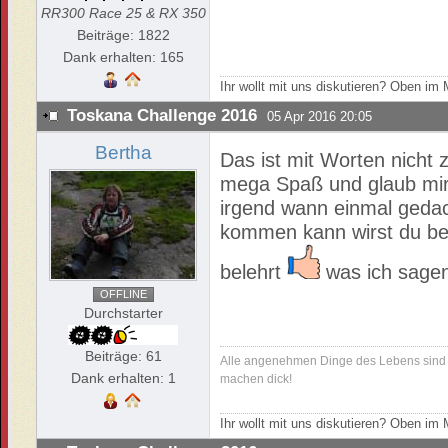
RR300 Race 25 & RX 350
Beiträge: 1822
Dank erhalten: 165
Ihr wollt mit uns diskutieren? Oben i
Toskana Challenge 2016
05 Apr 2016 20:05
Bertha
Das ist mit Worten nicht 
mega Spaß und glaub mir, 
irgend wann einmal gedac
kommen kann wirst du be
belehrt
was ich sagen 
OFFLINE
Durchstarter
Beiträge: 61
Alle angenehmen Dinge des Lebens sind e
Dank erhalten: 1
machen dick!
Ihr wollt mit uns diskutieren? Oben i