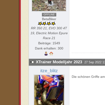
OFFLINE
BetaBiker
RR 350 21, EVO 300 4T
19, Electric Motion Epure
Race 21
Beiträge: 1549
Dank erhalten: 300
XTrainer Modelljahr 2023
27 Sep 2022 1
itze_blitz
Die schönen Griffe a