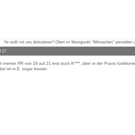
Ihr wollt mit uns diskutieren? Oben im Menüpunkt "Mitmachen" anmelden u
4:17
 meiner RR von 18 auf 21 erst auch K****, aber in der Praxis funktioni
el ist m.E. sogar besser.