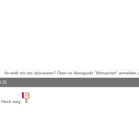
Ihr wollt mit uns diskutieren? Oben im Menüpunkt "Mitmachen" anmelden u
3:25
m Heck weg