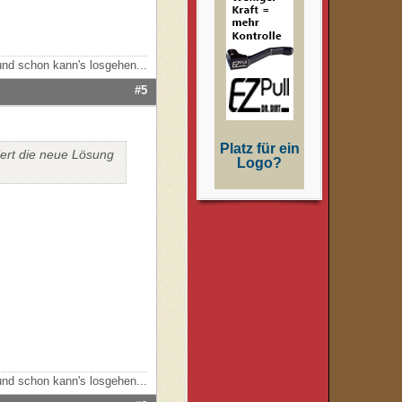
nd schon kann's losgehen...
#5
Platz für ein
iert die neue Lösung
Logo?
nd schon kann's losgehen...