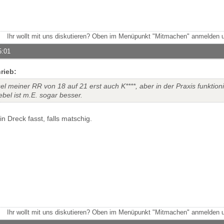
Ihr wollt mit uns diskutieren? Oben im Menüpunkt "Mitmachen" anmelden u
5:01
rieb:
l meiner RR von 18 auf 21 erst auch K****, aber in der Praxis funktion
bel ist m.E. sogar besser.
n Dreck fasst, falls matschig.
Ihr wollt mit uns diskutieren? Oben im Menüpunkt "Mitmachen" anmelden u