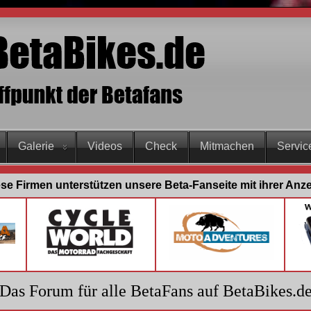
Galerie
Videos
Check
Mitmachen
Servic
se Firmen unterstützen unsere Beta-Fanseite mit ihrer Anz
Das Forum für alle BetaFans auf BetaBikes.d