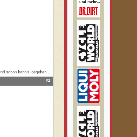
nd schon kann's losgehen...
#3