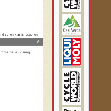
nd schon kann's losgehen...
#4
ert die neue Lösung