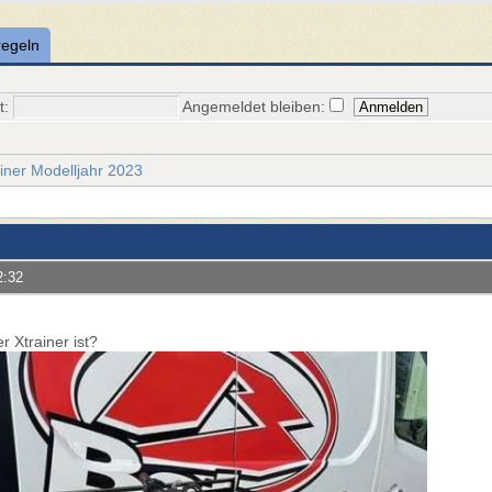
regeln
t:
Angemeldet bleiben:
iner Modelljahr 2023
2:32
 Xtrainer ist?