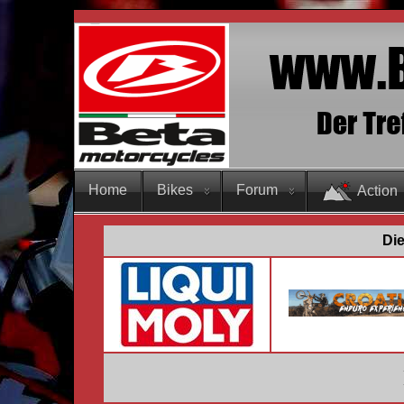
Home
Bikes
Forum
Action
Die