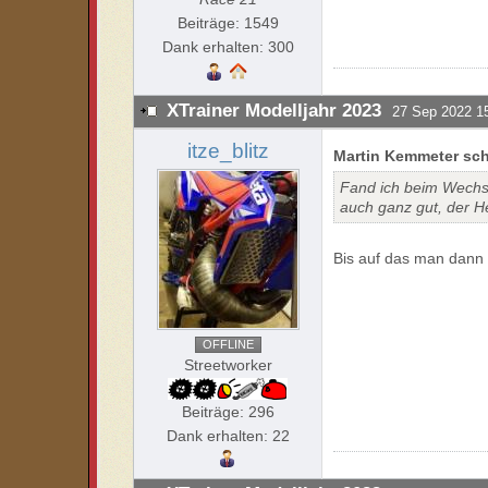
Beiträge: 1549
Dank erhalten: 300
XTrainer Modelljahr 2023
27 Sep 2022 1
itze_blitz
Martin Kemmeter sch
Fand ich beim Wechse
auch ganz gut, der He
Bis auf das man dann i
OFFLINE
Streetworker
Beiträge: 296
Dank erhalten: 22