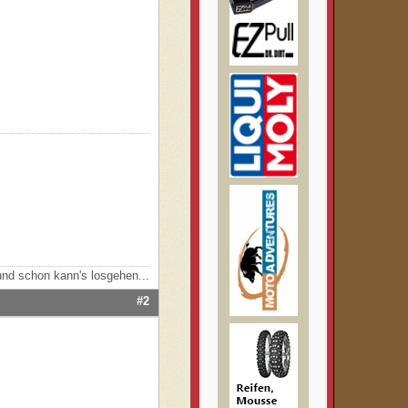
nd schon kann's losgehen...
#2