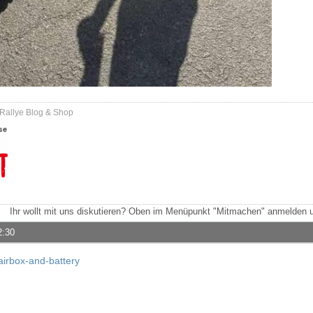
 Rallye Blog & Shop
Ihr wollt mit uns diskutieren? Oben im Menüpunkt "Mitmachen" anmelden u
2:30
irbox-and-battery