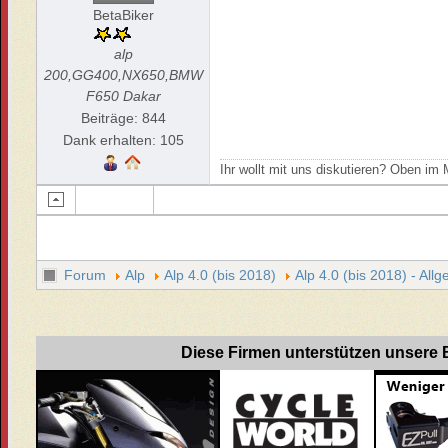
BetaBiker
alp
200,GG400,NX650,BMW
F650 Dakar
Beiträge: 844
Dank erhalten: 105
Ihr wollt mit uns diskutieren? Oben i
Forum
Alp
Alp 4.0 (bis 2018)
Alp 4.0 (bis 2018) - All
Diese Firmen unterstützen unsere B