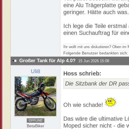
eine Alu Trägerplatte ge
geringer. Hätte auch was
Ich lege die Teile erstmal
einen Suchauftrag für ein
Ihr wollt mit uns diskutieren? Oben i
Folgende Benutzer bedankten sich
Großer Tank für Alp 4.0?
15 Jun 2026 15:08
Uli8
Hoss schrieb:
Die Sitzbank der DR pass
Oh wie schade!
Das wäre die ultimative 
OFFLINE
Moped sicher nicht - die 
BetaBiker