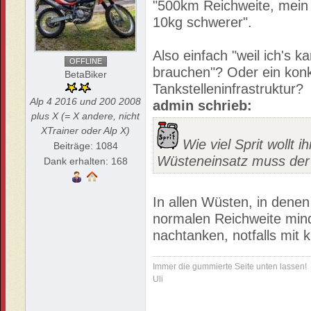
"500km Reichweite, mei
10kg schwerer".
Also einfach "weil ich's k
OFFLINE
brauchen"? Oder ein konk
BetaBiker
Tankstelleninfrastruktur?
Alp 4 2016 und 200 2008
admin schrieb:
plus X (= X andere, nicht
XTrainer oder Alp X)
Wie viel Sprit wollt 
Beiträge: 1084
Wüsteneinsatz muss der T
Dank erhalten: 168
In allen Wüsten, in denen
normalen Reichweite min
nachtanken, notfalls mit
Immer die gummierte Seite unten lassen!
Uli