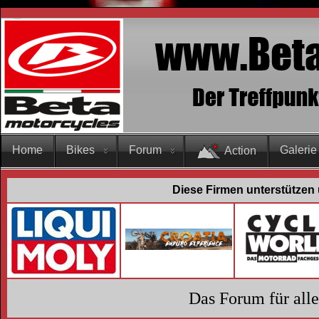
Home
Bikes
Forum
Galerie
Action
Diese Firmen unterstützen 
Das Forum für all