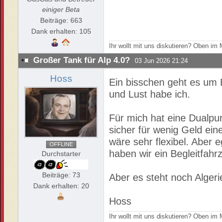
einiger Beta
Beiträge: 663
Dank erhalten: 105
Ihr wollt mit uns diskutieren? Oben i
Großer Tank für Alp 4.0?
03 Jun 2026 21:24
Hoss
Ein bisschen geht es um 
und Lust habe ich.
Für mich hat eine Dualpu
sicher für wenig Geld ei
wäre sehr flexibel. Aber e
OFFLINE
haben wir ein Begleitfahr
Durchstarter
Beiträge: 73
Aber es steht noch Algeri
Dank erhalten: 20
Hoss
Ihr wollt mit uns diskutieren? Oben i