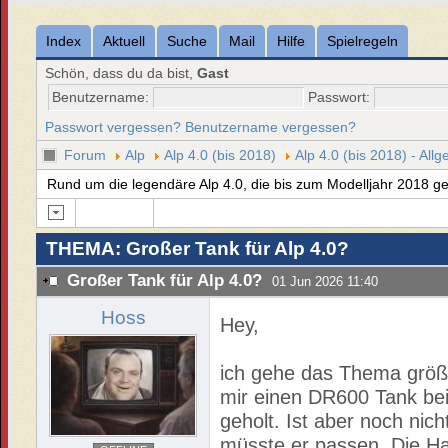
Index
Aktuell
Suche
Mail
Hilfe
Spielregeln
Schön, dass du da bist,
Gast
Benutzername:
Passwort:
Passwort vergessen?
Benutzername vergessen?
Forum
Alp
Alp 4.0 (bis 2018)
Alp 4.0 (bis 2018) - All
Rund um die legendäre Alp 4.0, die bis zum Modelljahr 2018 geb
THEMA: Großer Tank für Alp 4.0?
Großer Tank für Alp 4.0?
01 Jun 2026 11:40
Hoss
Hey,
ich gehe das Thema größe
mir einen DR600 Tank bei
geholt. Ist aber noch nic
müsste er passen. Die Ha