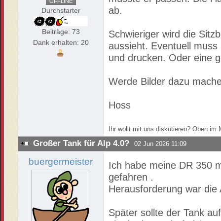
OFFLINE
ab.
Durchstarter
Beiträge: 73
Schwieriger wird die Sit
Dank erhalten: 20
aussieht. Eventuell muss 
und drucken. Oder eine 
Werde Bilder dazu mache
Hoss
Ihr wollt mit uns diskutieren? Oben i
Großer Tank für Alp 4.0?
02 Jun 2026 11:09
buergermeister
Ich habe meine DR 350 mi
gefahren .
Herausforderung war die 
Später sollte der Tank au