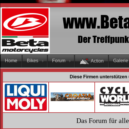
Home
Bikes
Forum
Galerie
Action
Diese Firmen unterstützen 
Das Forum für all