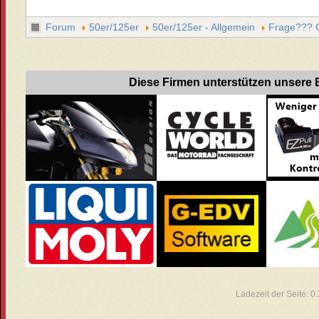
Forum
50er/125er
50er/125er - Allgemein
Frage??? G
Diese Firmen unterstützen unsere B
Ladezeit der Seite: 