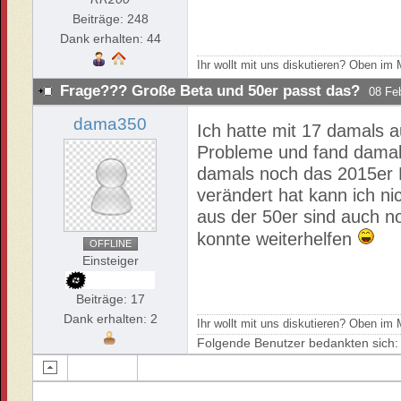
Beiträge: 248
Dank erhalten: 44
Ihr wollt mit uns diskutieren? Oben i
Frage??? Große Beta und 50er passt das?
08 Fe
dama350
Ich hatte mit 17 damals a
Probleme und fand damals
damals noch das 2015er Mo
verändert hat kann ich 
aus der 50er sind auch no
konnte weiterhelfen
OFFLINE
Einsteiger
Beiträge: 17
Dank erhalten: 2
Ihr wollt mit uns diskutieren? Oben i
Folgende Benutzer bedankten sich